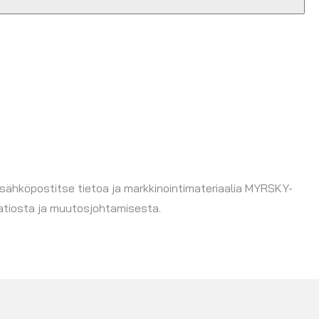
 sähköpostitse tietoa ja markkinointimateriaalia MYRSKY-
aatiosta ja muutosjohtamisesta.