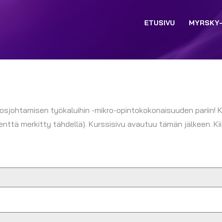
ETUSIVU
MYRSKY
johtamisen työkaluihin -mikro-opintokokonaisuuden pariin! 
nttä merkitty tähdellä). Kurssisivu avautuu tämän jälkeen. Kii