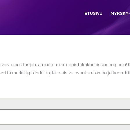
ETUSIVU
MYRSKY
ivoiva muutosjohtaminen -mikro-opintokokonaisuuden pariin!
nttä merkitty tähdellä). Kurssisivu avautuu tämän jälkeen. Kii