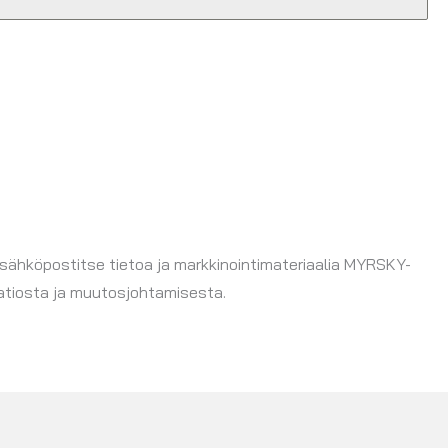
 sähköpostitse tietoa ja markkinointimateriaalia MYRSKY-
aatiosta ja muutosjohtamisesta.